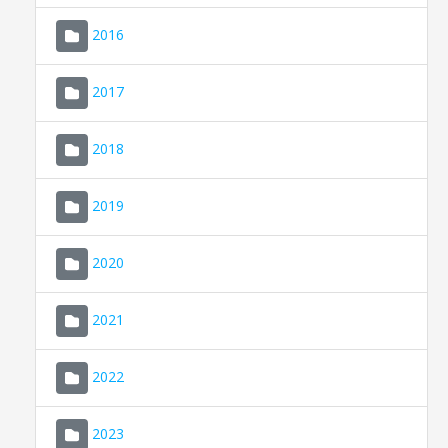
2016
2017
2018
2019
CONSELL DE MALLORCA
SEU ELECTRÒNICA
2020
MALLORCA.ES
2021
TRANSPARÈNCIA
2022
2023