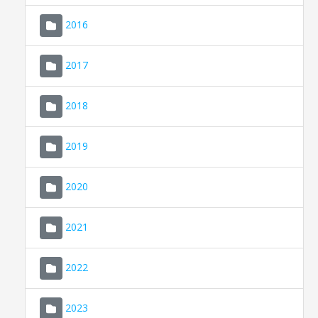
2016
2017
2018
2019
CONSELL DE MALLORCA
SEU ELECTRÒNICA
2020
MALLORCA.ES
2021
TRANSPARÈNCIA
2022
2023