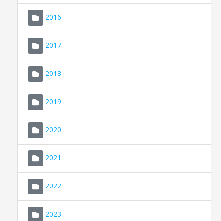
2016
2017
2018
2019
CONSELL DE MALLORCA
SEU ELECTRÒNICA
2020
MALLORCA.ES
2021
TRANSPARÈNCIA
2022
2023