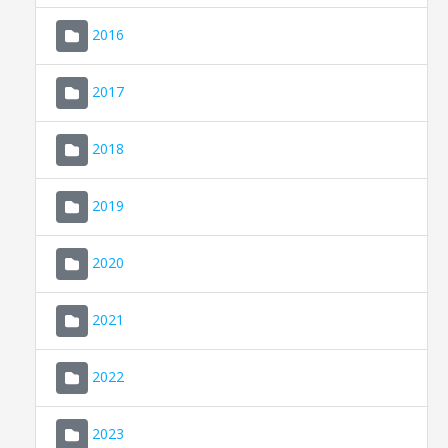
2016
2017
2018
2019
CONSELL DE MALLORCA
SEU ELECTRÒNICA
2020
MALLORCA.ES
2021
TRANSPARÈNCIA
2022
2023