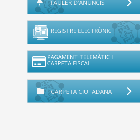
TAULER D'ANUNCIS
REGISTRE ELECTRÒNIC
PAGAMENT TELEMÀTIC I
CARPETA FISCAL
CARPETA CIUTADANA