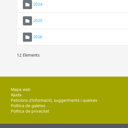
2024
2025
2026
12 Elements
Mapa web
Ajuda
Peticions d'informació, suggeriments i queixes
Política de galetes
Política de privacitat