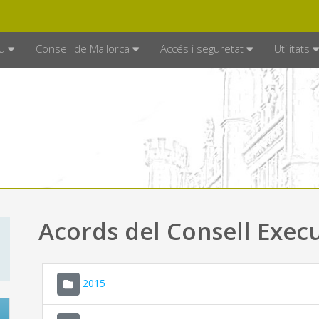
DE MALLORCA
MALLORCA.ES
TRAN
SEU ELECTRÒNICA
u
Consell de Mallorca
Accés i seguretat
Utilitats
Acords del Consell Exec
2015