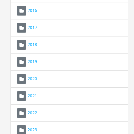
2016
2017
2018
2019
CONSELL DE MALLORCA
SEU ELECTRÒNICA
2020
MALLORCA.ES
2021
TRANSPARÈNCIA
2022
2023