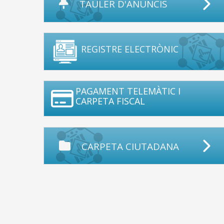
TAULER D'ANUNCIS
REGISTRE ELECTRÒNIC
PAGAMENT TELEMÀTIC I
CARPETA FISCAL
CARPETA CIUTADANA