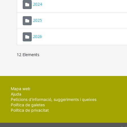
2024
2025
2026
12 Elements
Mapa web
Ajuda
Peticions d'informació, suggeriments i queixes
Política de galetes
Política de privacitat