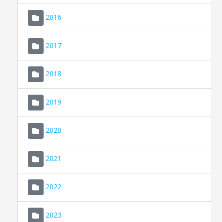
2016
2017
2018
2019
CONSELL DE MALLORCA
SEU ELECTRÒNICA
2020
MALLORCA.ES
2021
TRANSPARÈNCIA
2022
2023