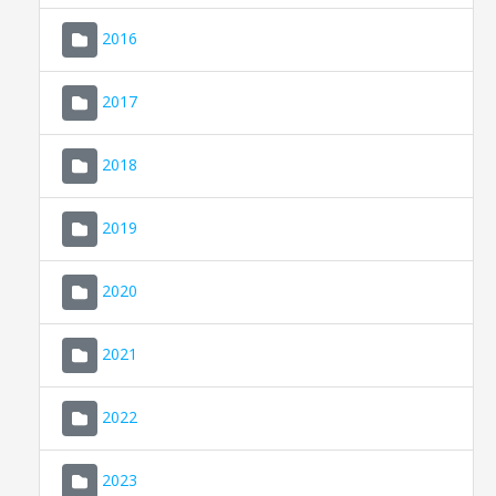
2016
2017
2018
2019
CONSELL DE MALLORCA
SEU ELECTRÒNICA
2020
MALLORCA.ES
2021
TRANSPARÈNCIA
2022
2023