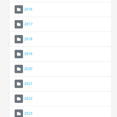
2016
2017
2018
2019
CONSELL DE MALLORCA
SEU ELECTRÒNICA
2020
MALLORCA.ES
2021
TRANSPARÈNCIA
2022
2023