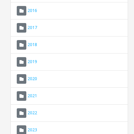
2016
2017
2018
2019
CONSELL DE MALLORCA
SEU ELECTRÒNICA
2020
MALLORCA.ES
2021
TRANSPARÈNCIA
2022
2023