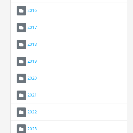
2016
2017
2018
2019
CONSELL DE MALLORCA
SEU ELECTRÒNICA
2020
MALLORCA.ES
2021
TRANSPARÈNCIA
2022
2023