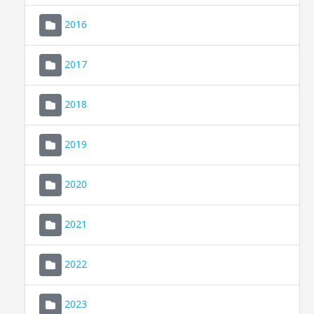
2016
2017
2018
2019
CONSELL DE MALLORCA
SEU ELECTRÒNICA
2020
MALLORCA.ES
2021
TRANSPARÈNCIA
2022
2023