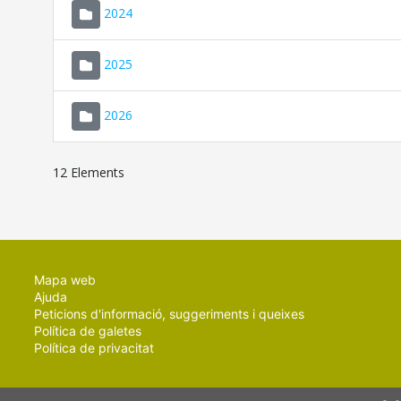
2024
2025
2026
12 Elements
Mapa web
Ajuda
Peticions d'informació, suggeriments i queixes
Política de galetes
Política de privacitat