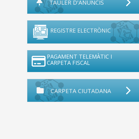
TAULER D'ANUNCIS
REGISTRE ELECTRÒNIC
PAGAMENT TELEMÀTIC I
CARPETA FISCAL
CARPETA CIUTADANA