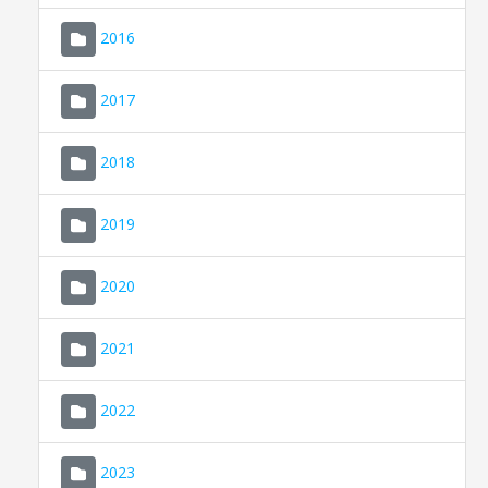
2016
2017
2018
2019
CONSELL DE MALLORCA
SEU ELECTRÒNICA
2020
MALLORCA.ES
2021
TRANSPARÈNCIA
2022
2023