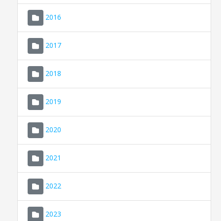
2016
2017
2018
2019
CONSELL DE MALLORCA
SEU ELECTRÒNICA
2020
MALLORCA.ES
2021
TRANSPARÈNCIA
2022
2023