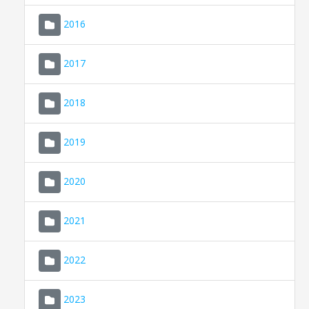
2016
2017
2018
2019
CONSELL DE MALLORCA
SEU ELECTRÒNICA
2020
MALLORCA.ES
2021
TRANSPARÈNCIA
2022
2023