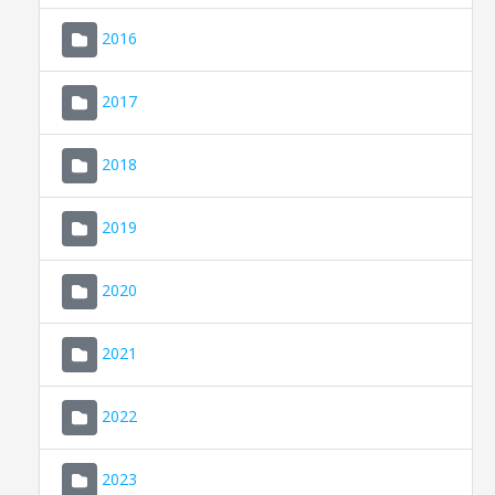
2016
2017
2018
2019
CONSELL DE MALLORCA
SEU ELECTRÒNICA
2020
MALLORCA.ES
2021
TRANSPARÈNCIA
2022
2023