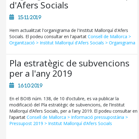
d'Afers Socials
15/11/2019
CONSELL DE MALLORCA
Hem actualitzat l'organigrama de l'Institut Mallorquí d'Afers
SEU ELECTRÒNICA
Socials. El podeu consultar en l'apartat
Consell de Mallorca >
Organització > Institut Mallorquí d'Afers Socials > Organigrama
MALLORCA.ES
TRANSPARÈNCIA
Pla estratègic de subvencions
per a l'any 2019
16/10/2019
En el BOIB núm. 138, de 10 d’octubre, es va publicar la
modificació del Pla estratègic de subvencions, de l’Institut
Mallorquí d’Afers Socials, per a l’any 2019. El podeu consultar en
l’apartat
Consell de Mallorca > Informació pressupostària >
Pressupost 2019 > Institut Mallorquí d’Afers Socials