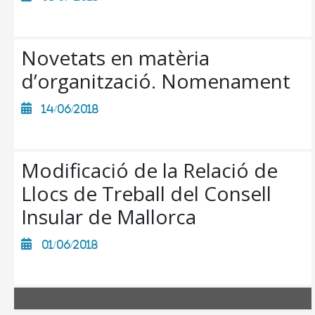
MALLORCA.ES
TRANSPARÈNCIA
Novetats en matèria
d’organització. Nomenament
14/06/2018
Modificació de la Relació de
Llocs de Treball del Consell
Insular de Mallorca
01/06/2018