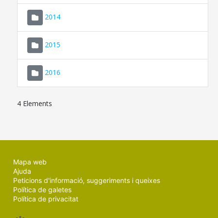
SEU ELECTRÒNICA
2014
MALLORCA.ES
2015
TRANSPARÈNCIA
2016
4 Elements
Mapa web
Ajuda
Peticions d'informació, suggeriments i queixes
Política de galetes
Política de privacitat