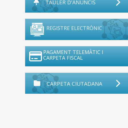
TAULER D'ANUNCIS
REGISTRE ELECTRÒNIC
PAGAMENT TELEMÀTIC I
CARPETA FISCAL
CARPETA CIUTADANA