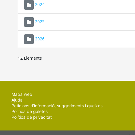
2024
2025
2026
12 Elements
Mapa web
Ajuda
Peticions d'informació, suggeriments i queixes
Política de galetes
Política de privacitat