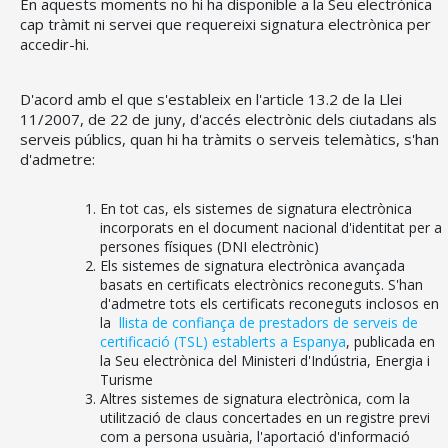
En aquests moments no hi ha disponible a la Seu electrònica
cap tràmit ni servei que requereixi signatura electrònica per
accedir-hi.
D'acord amb el que s'estableix en l'article 13.2 de la Llei
11/2007, de 22 de juny, d'accés electrònic dels ciutadans als
serveis públics, quan hi ha tràmits o serveis telemàtics, s'han
d'admetre:
En tot cas, els sistemes de signatura electrònica
incorporats en el document nacional d'identitat per a
persones físiques (DNI electrònic)
Els sistemes de signatura electrònica avançada
basats en certificats electrònics reconeguts. S'han
d'admetre tots els certificats reconeguts inclosos en
la
llista de confiança de prestadors de serveis de
certificació (TSL) establerts a Espanya
, publicada en
la Seu electrònica del Ministeri d'Indústria, Energia i
Turisme
Altres sistemes de signatura electrònica, com la
utilització de claus concertades en un registre previ
com a persona usuària, l'aportació d'informació