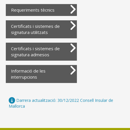
Requeriments tècnics
Certificats i sistemes de
signatura utilitzats
Certificats i sistemes de
signatura admesos
Informació de les
interrupcions
Darrera actualització: 30/12/2022 Consell Insular de
Mallorca