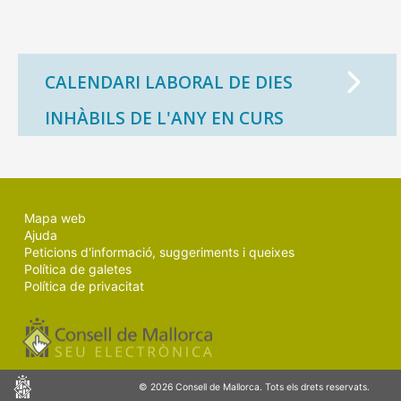
CALENDARI LABORAL DE DIES
INHÀBILS DE L'ANY EN CURS
Mapa web
Ajuda
Peticions d'informació, suggeriments i queixes
Política de galetes
Política de privacitat
Consell
© 2026 Consell de Mallorca. Tots els drets reservats.