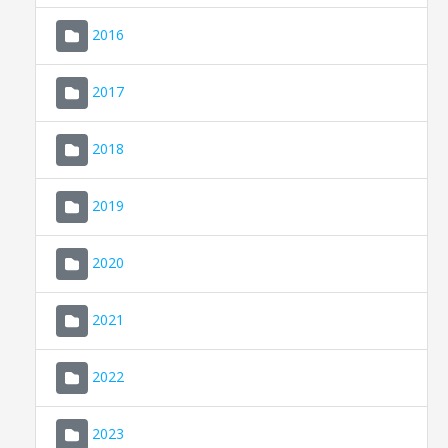
2016
2017
2018
2019
CONSELL DE MALLORCA
SEU ELECTRÒNICA
2020
MALLORCA.ES
2021
TRANSPARÈNCIA
2022
2023