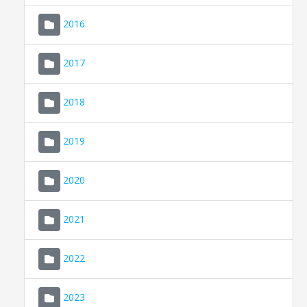
2016
2017
2018
2019
CONSELL DE MALLORCA
SEU ELECTRÒNICA
2020
MALLORCA.ES
2021
TRANSPARÈNCIA
2022
2023