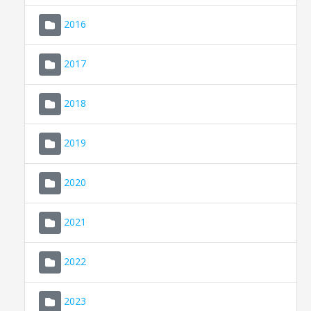
2016
2017
2018
2019
CONSELL DE MALLORCA
SEU ELECTRÒNICA
2020
MALLORCA.ES
2021
TRANSPARÈNCIA
2022
2023