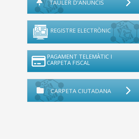
TAULER D'ANUNCIS
REGISTRE ELECTRÒNIC
PAGAMENT TELEMÀTIC I
CARPETA FISCAL
CARPETA CIUTADANA