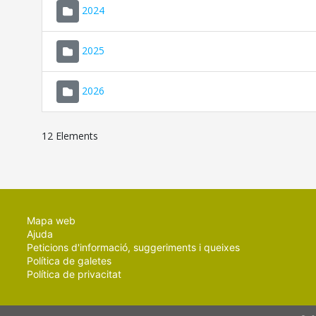
2024
2025
2026
12 Elements
Mapa web
Ajuda
Peticions d'informació, suggeriments i queixes
Política de galetes
Política de privacitat