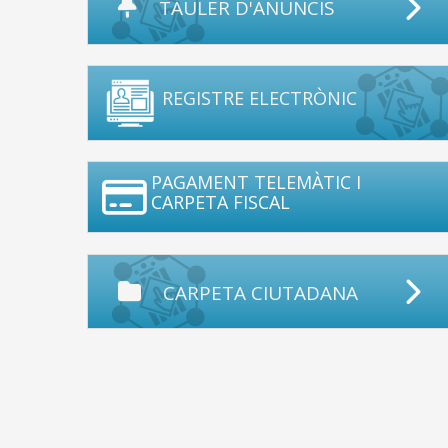
TAULER D'ANUNCIS
REGISTRE ELECTRÒNIC
PAGAMENT TELEMÀTIC I
CARPETA FISCAL
CARPETA CIUTADANA