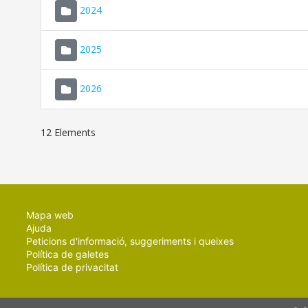
2024
2025
2026
12 Elements
Mapa web
Ajuda
Peticions d'informació, suggeriments i queixes
Política de galetes
Política de privacitat