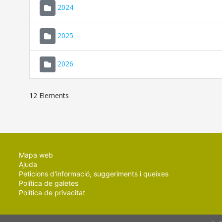
2024
2025
2026
12 Elements
Mapa web
Ajuda
Peticions d'informació, suggeriments i queixes
Política de galetes
Política de privacitat