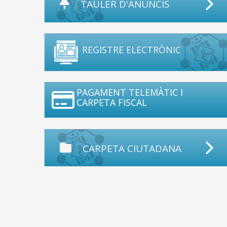
TAULER D'ANUNCIS
REGISTRE ELECTRÒNIC
PAGAMENT TELEMÀTIC I
CARPETA FISCAL
CARPETA CIUTADANA