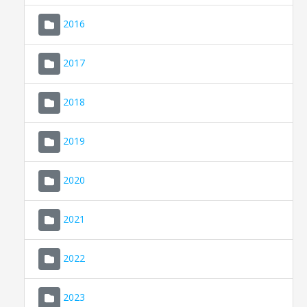
2016
2017
2018
2019
CONSELL DE MALLORCA
SEU ELECTRÒNICA
2020
MALLORCA.ES
2021
TRANSPARÈNCIA
2022
2023