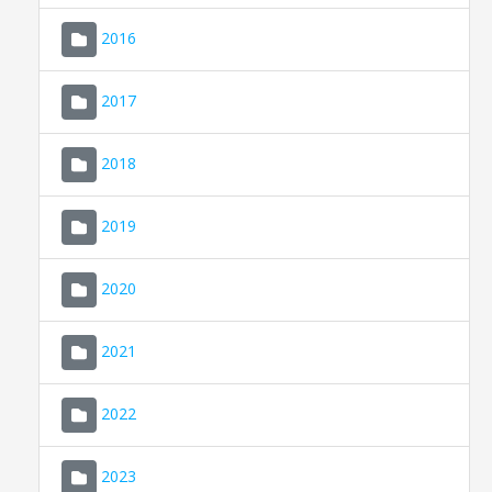
2016
2017
2018
2019
CONSELL DE MALLORCA
SEU ELECTRÒNICA
2020
MALLORCA.ES
2021
TRANSPARÈNCIA
2022
2023