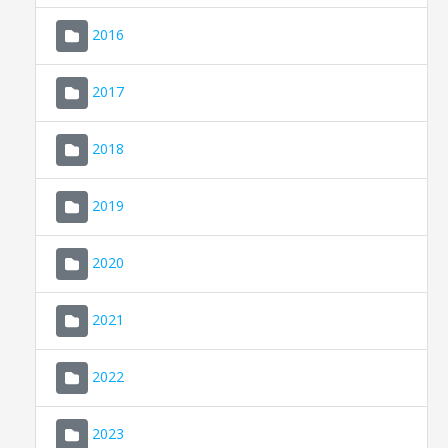
2016
2017
2018
2019
CONSELL DE MALLORCA
SEU ELECTRÒNICA
2020
MALLORCA.ES
2021
TRANSPARÈNCIA
2022
2023