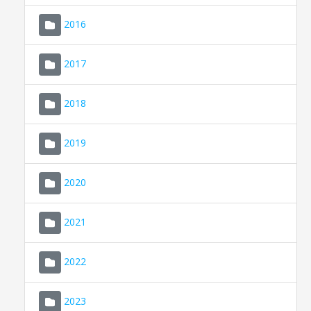
2016
2017
2018
2019
CONSELL DE MALLORCA
SEU ELECTRÒNICA
2020
MALLORCA.ES
2021
TRANSPARÈNCIA
2022
2023