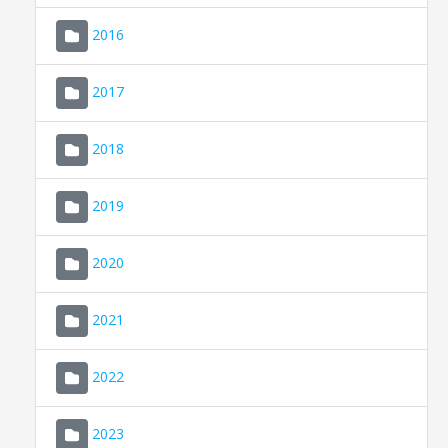
2016
2017
2018
2019
CONSELL DE MALLORCA
SEU ELECTRÒNICA
2020
MALLORCA.ES
2021
TRANSPARÈNCIA
2022
2023