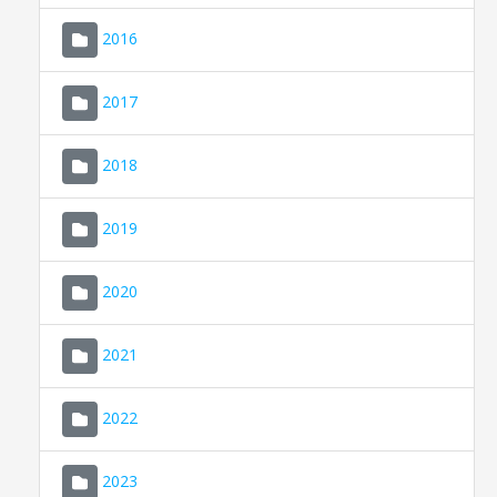
2016
2017
2018
2019
CONSELL DE MALLORCA
SEU ELECTRÒNICA
2020
MALLORCA.ES
2021
TRANSPARÈNCIA
2022
2023