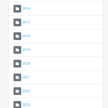
2016
2017
2018
2019
CONSELL DE MALLORCA
SEU ELECTRÒNICA
2020
MALLORCA.ES
2021
TRANSPARÈNCIA
2022
2023