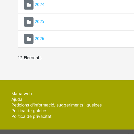
2024
2025
2026
12 Elements
Mapa web
Ajuda
Peticions d'informació, suggeriments i queixes
Política de galetes
Política de privacitat