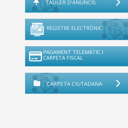
TAULER D'ANUNCIS
REGISTRE ELECTRÒNIC
PAGAMENT TELEMÀTIC I
CARPETA FISCAL
CARPETA CIUTADANA