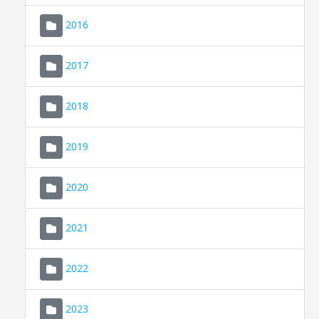
2016
2017
2018
2019
CONSELL DE MALLORCA
SEU ELECTRÒNICA
2020
MALLORCA.ES
2021
TRANSPARÈNCIA
2022
2023