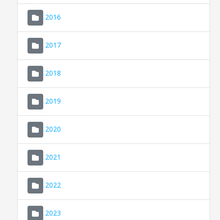
2016
2017
2018
2019
CONSELL DE MALLORCA
SEU ELECTRÒNICA
2020
MALLORCA.ES
2021
TRANSPARÈNCIA
2022
2023