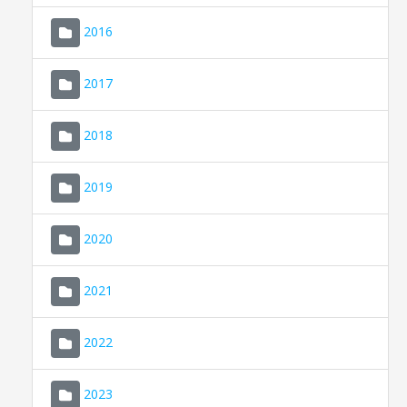
2016
2017
2018
2019
CONSELL DE MALLORCA
SEU ELECTRÒNICA
2020
MALLORCA.ES
2021
TRANSPARÈNCIA
2022
2023