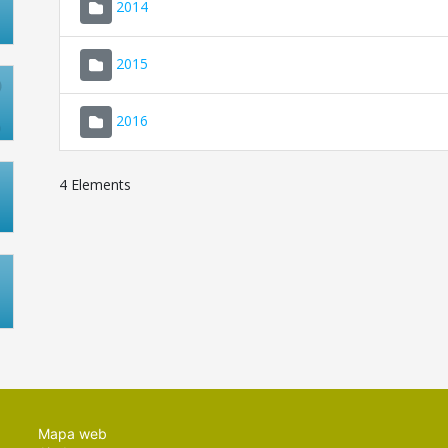
2014
2015
2016
4 Elements
Mapa web