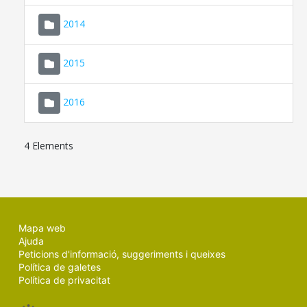
SEU ELECTRÒNICA
2014
MALLORCA.ES
2015
TRANSPARÈNCIA
2016
4 Elements
Mapa web
Ajuda
Peticions d'informació, suggeriments i queixes
Política de galetes
Política de privacitat