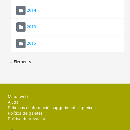
SEU ELECTRÒNICA
2014
MALLORCA.ES
2015
TRANSPARÈNCIA
2016
4 Elements
Mapa web
Ajuda
Peticions d'informació, suggeriments i queixes
Política de galetes
Política de privacitat