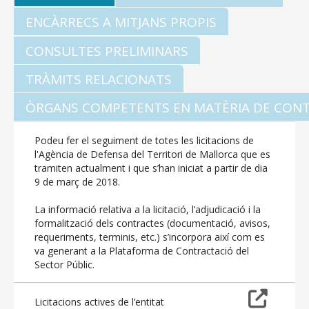
ENCÀRRECS A MITJANS PROPIS
CONSULTES PRELIMINARS
TRÀMITS RELACIONATS
ÒRGANS COMPETENTS EN MATÈRIA DE CON
Podeu fer el seguiment de totes les licitacions de
l'Agència de Defensa del Territori de Mallorca que es
tramiten actualment i que s’han iniciat a partir de dia
9 de març de 2018.
La informació relativa a la licitació, l’adjudicació i la
formalització dels contractes (documentació, avisos,
requeriments, terminis, etc.) s’incorpora així com es
va generant a la Plataforma de Contractació del
Sector Públic.
Licitacions actives de l’entitat