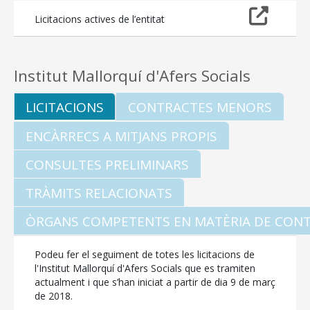
MALLORCA.ES
Licitacions actives de l’entitat
TRANSPARÈNCIA
Institut Mallorquí d'Afers Socials
LICITACIONS
CONTRACTES MENORS
ENCÀRRECS A MITJANS PROPIS
CONSULTES PRELIMINARS
TRÀMITS RELACIONATS
ÒRGANS COMPETENTS EN MATÈRIA DE CON
Podeu fer el seguiment de totes les licitacions de
l'Institut Mallorquí d'Afers Socials que es tramiten
actualment i que s’han iniciat a partir de dia 9 de març
de 2018.