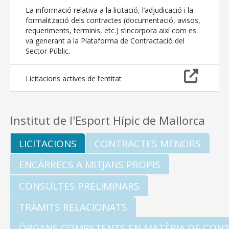
La informació relativa a la licitació, l’adjudicació i la
formalització dels contractes (documentació, avisos,
requeriments, terminis, etc.) s’incorpora així com es
va generant a la Plataforma de Contractació del
Sector Públic.
Licitacions actives de l’entitat
Institut de l'Esport Hípic de Mallorca
LICITACIONS
CONTRACTES MENORS
ENCÀRRECS A MITJANS PROPIS
CONSULTES PRELIMINARS
TRÀMITS RELACIONATS
ÒRGANS COMPETENTS EN MATÈRIA DE CON