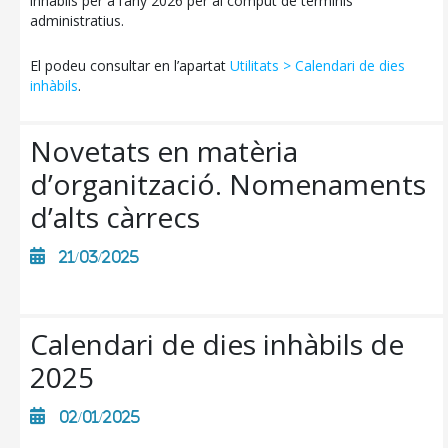
inhàbils per a l’any 2026 per al còmput de terminis
administratius.
El podeu consultar en l’apartat
Utilitats > Calendari de dies
inhàbils
.
Novetats en matèria
CONSELL DE MALLORCA
d’organització. Nomenaments
SEU ELECTRÒNICA
d’alts càrrecs
MALLORCA.ES
21/03/2025
TRANSPARÈNCIA
Calendari de dies inhàbils de
2025
02/01/2025