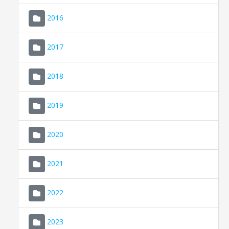
2016
2017
2018
2019
CONSELL DE MALLORCA
SEU ELECTRÒNICA
2020
MALLORCA.ES
2021
TRANSPARÈNCIA
2022
2023