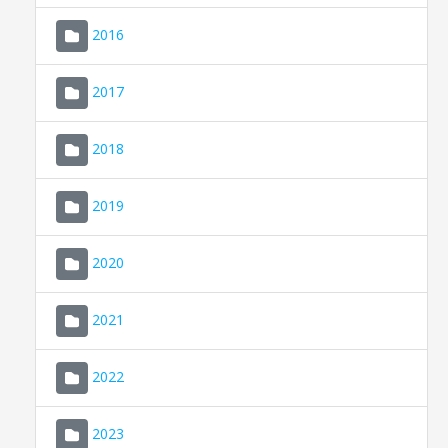
2016
2017
2018
2019
CONSELL DE MALLORCA
SEU ELECTRÒNICA
2020
MALLORCA.ES
2021
TRANSPARÈNCIA
2022
2023