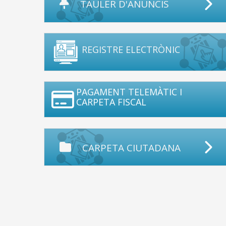
TAULER D'ANUNCIS
REGISTRE ELECTRÒNIC
PAGAMENT TELEMÀTIC I
CARPETA FISCAL
CARPETA CIUTADANA