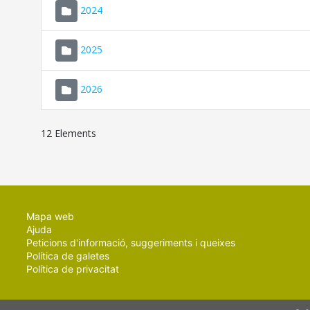
2024
2025
2026
12 Elements
Mapa web
Ajuda
Peticions d'informació, suggeriments i queixes
Política de galetes
Política de privacitat