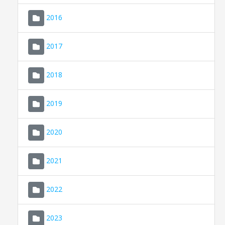
2016
2017
2018
2019
CONSELL DE MALLORCA
SEU ELECTRÒNICA
2020
MALLORCA.ES
2021
TRANSPARÈNCIA
2022
2023